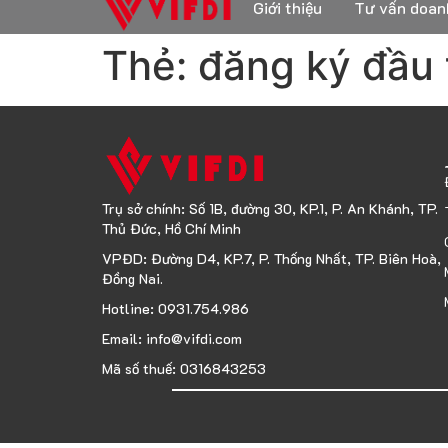
Giới thiệu
Tư vấn doan
Thẻ:
đăng ký đầu 
Trụ sở chính: Số 1B, đường 30, KP.1, P. An Khánh, TP.
Thủ Đức, Hồ Chí Minh
VPĐD: Đường D4, KP.7, P. Thống Nhất, TP. Biên Hoà,
Đồng Nai.
Hotline: 0931.754.986
Email: info@vifdi.com
Mã số thuế: 0316843253