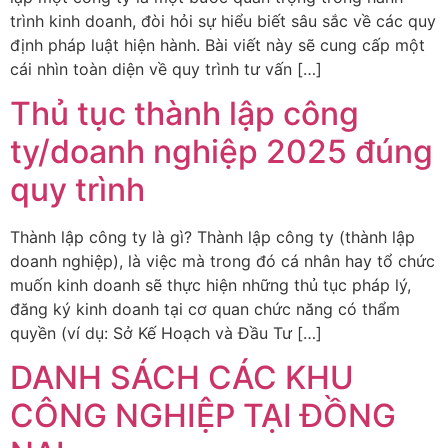
trình kinh doanh, đòi hỏi sự hiểu biết sâu sắc về các quy
định pháp luật hiện hành. Bài viết này sẽ cung cấp một
cái nhìn toàn diện về quy trình tư vấn […]
Thủ tục thành lập công
ty/doanh nghiệp 2025 đúng
quy trình
Thành lập công ty là gì? Thành lập công ty (thành lập
doanh nghiệp), là việc mà trong đó cá nhân hay tổ chức
muốn kinh doanh sẽ thực hiện những thủ tục pháp lý,
đăng ký kinh doanh tại cơ quan chức năng có thẩm
quyền (ví dụ: Sở Kế Hoạch và Đầu Tư […]
DANH SÁCH CÁC KHU
CÔNG NGHIỆP TẠI ĐỒNG