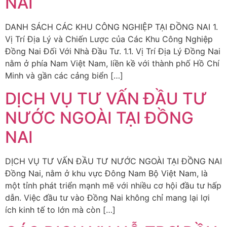
NAI
DANH SÁCH CÁC KHU CÔNG NGHIỆP TẠI ĐỒNG NAI 1.
Vị Trí Địa Lý và Chiến Lược của Các Khu Công Nghiệp
Đồng Nai Đối Với Nhà Đầu Tư. 1.1. Vị Trí Địa Lý Đồng Nai
nằm ở phía Nam Việt Nam, liền kề với thành phố Hồ Chí
Minh và gần các cảng biển […]
DỊCH VỤ TƯ VẤN ĐẦU TƯ
NƯỚC NGOÀI TẠI ĐỒNG
NAI
DỊCH VỤ TƯ VẤN ĐẦU TƯ NƯỚC NGOÀI TẠI ĐỒNG NAI
Đồng Nai, nằm ở khu vực Đông Nam Bộ Việt Nam, là
một tỉnh phát triển mạnh mẽ với nhiều cơ hội đầu tư hấp
dẫn. Việc đầu tư vào Đồng Nai không chỉ mang lại lợi
ích kinh tế to lớn mà còn […]