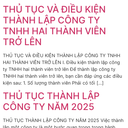
THỦ TỤC VÀ ĐIỀU KIỆN
THÀNH LẬP CÔNG TY
TNHH HAI THÀNH VIÊN
TRỞ LÊN
THỦ TỤC VÀ ĐIỀU KIỆN THÀNH LẬP CÔNG TY TNHH
HAI THÀNH VIÊN TRỞ LÊN I. Điều kiện thành lập công
ty TNHH hai thành viên trở lên Để thành lập công ty
TNHH hai thành viên trở lên, bạn cần đáp ứng các điều
kiện sau: 1. Số lượng thành viên Phải có tối […]
THỦ TỤC THÀNH LẬP
CÔNG TY NĂM 2025
THỦ TỤC THÀNH LẬP CÔNG TY NĂM 2025 Việc thành
lập một công ty là một bước quan trọng trong hành