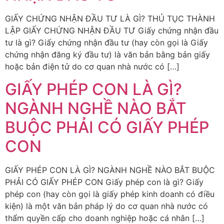
GIẤY CHỨNG NHẬN ĐẦU TƯ LÀ GÌ? THỦ TỤC THÀNH
LẬP GIẤY CHỨNG NHẬN ĐẦU TƯ Giấy chứng nhận đầu
tư là gì? Giấy chứng nhận đầu tư (hay còn gọi là Giấy
chứng nhận đăng ký đầu tư) là văn bản bằng bản giấy
hoặc bản điện tử do cơ quan nhà nước có […]
GIẤY PHÉP CON LÀ GÌ?
NGÀNH NGHỀ NÀO BẮT
BUỘC PHẢI CÓ GIẤY PHÉP
CON
GIẤY PHÉP CON LÀ GÌ? NGÀNH NGHỀ NÀO BẮT BUỘC
PHẢI CÓ GIẤY PHÉP CON Giấy phép con là gì? Giấy
phép con (hay còn gọi là giấy phép kinh doanh có điều
kiện) là một văn bản pháp lý do cơ quan nhà nước có
thẩm quyền cấp cho doanh nghiệp hoặc cá nhân […]