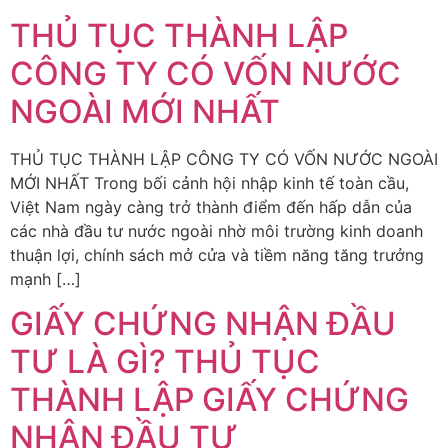
THỦ TỤC THÀNH LẬP
CÔNG TY CÓ VỐN NƯỚC
NGOÀI MỚI NHẤT
THỦ TỤC THÀNH LẬP CÔNG TY CÓ VỐN NƯỚC NGOÀI
MỚI NHẤT Trong bối cảnh hội nhập kinh tế toàn cầu,
Việt Nam ngày càng trở thành điểm đến hấp dẫn của
các nhà đầu tư nước ngoài nhờ môi trường kinh doanh
thuận lợi, chính sách mở cửa và tiềm năng tăng trưởng
mạnh […]
GIẤY CHỨNG NHẬN ĐẦU
TƯ LÀ GÌ? THỦ TỤC
THÀNH LẬP GIẤY CHỨNG
NHẬN ĐẦU TƯ