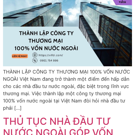
THÀNH LẬP CÔNG TY THƯƠNG MẠI 100% VỐN NƯỚC
NGOÀI Việt Nam đang trở thành một điểm đến hấp dẫn
cho các nhà đầu tư nước ngoài, đặc biệt trong lĩnh vực
thương mại. Việc thành lập một công ty thương mại
100% vốn nước ngoài tại Việt Nam đòi hỏi nhà đầu tư
phải […]
THỦ TỤC NHÀ ĐẦU TƯ
NƯỚC NGOÀI GÓP VỐN,