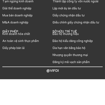
Tạm ngừng kinh doanh
Thành lập công ty vốn nước ngoài
Giải thể doanh nghiệp
Lập mới dự án đầu tư
Mua bán doanh nghiệp
Giấy chứng nhận đầu tư
M&A doanh nghiệp
Điều chỉnh giấy chứng nhận đầu tư
GIẤY PHÉP
SỞ HỮU TRÍ TUỆ
Kinh doanh hóa chất
Bảo hộ thương hiệu
An toàn vệ sinh thực phẩm
Bảo hộ kiểu dáng công nghiệp
Giấy phép bán lẻ
Gia hạn văn bằng bảo hộ
Nhượng quyền thương mại
Đăng ký mã vạch sản phẩm
@VIFDI